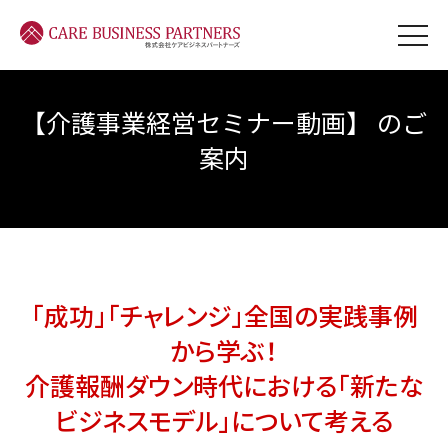
【介護事業経営セミナー動画】 のご
案内
「成功」「チャレンジ」全国の実践事例
から学ぶ！
介護報酬ダウン時代における「新たな
ビジネスモデル」について考える