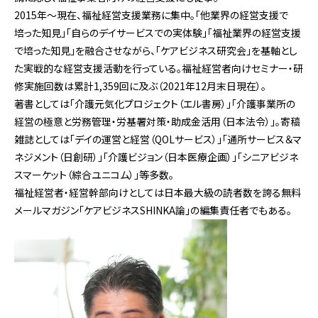
2015年～現在、福祉経営支援業務に集中。「他業界の経営支援で
培った知見」「自らのデイサービスでの実体験」「福祉業界の経営支援
で培った知見」を融合させながら、「ケアビジネス研究会」を基軸とし
た実戦的な経営支援活動を行っている。福祉経営者向けセミナー・研
修実施回数は累計1,359回に及ぶ（2021年12月末日現在）。
著書としては「介護元気化プロジェクト（エル書房）」「介護事業所の
経営の極意と労務管理・労基署対策・助成金活用（日本法令）」。寄稿
雑誌としては「デイの運営と経営（QOLサービス）」「通所サービス＆マ
ネジメント（日創研）」「介護ビジョン（日本医療企画）」「シニアビジネ
スマーケット（綜合ユニコム）」等多数。
福祉経営者・経営幹部向けとしては日本最大級の読者数を誇る無料
メールマガジン「ケアビジネスSHINKA論」の編集責任者でもある。