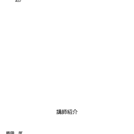
講師紹介
原田 匡