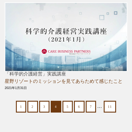
「科学的介護経営」実践講座
星野リゾートのミッションを見てあらためて感じたこと
2021年1月31日
…
1
2
3
4
5
6
7
11