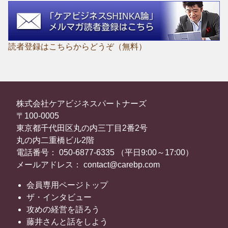
読者登録はこちらからどうぞ（無料）
株式会社ケアビジネスパートナーズ
〒100-0005
東京都千代田区丸の内三丁目2番2号
丸の内二重橋ビル2階
電話番号： 050-6877-6335 （平日9:00～17:00）
メールアドレス： contact@carebp.com
会員専用ページトップ
ザ・インタビュー
攻めの経営を語ろう
藤井さんと話をしよう