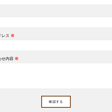
ドレス
※
わせ内容
※