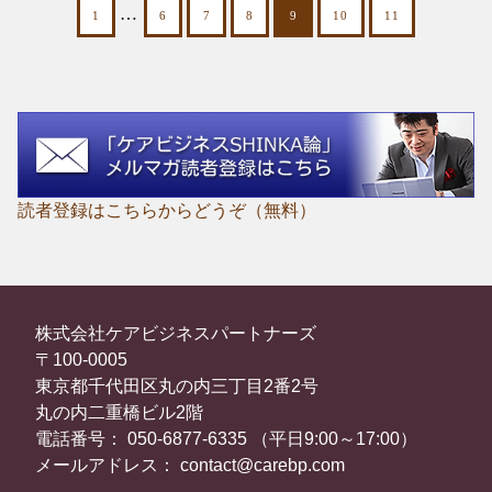
…
1
6
7
8
9
10
11
読者登録はこちらからどうぞ（無料）
株式会社ケアビジネスパートナーズ
〒100-0005
東京都千代田区丸の内三丁目2番2号
丸の内二重橋ビル2階
電話番号： 050-6877-6335 （平日9:00～17:00）
メールアドレス： contact@carebp.com