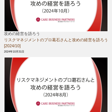
攻めの経営を語ろう
リスクマネジメントのプロ葛石さんと攻めの経営を語ろう
[2024/10]
2024年10月31日