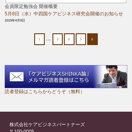
会員限定勉強会 開催概要
5月8日（水）中四国ケアビジネス研究会開催のお知らせ
2019年4月9日
…
1
3
4
5
6
読者登録はこちらからどうぞ（無料）
株式会社ケアビジネスパートナーズ
〒100-0005