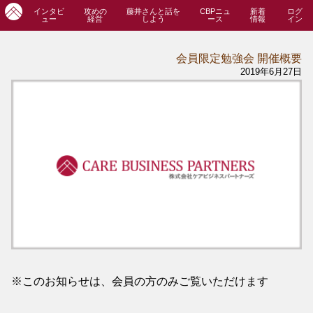
インタビ
攻めの
藤井さんと話を
CBPニュ
新着
ログ
ュー
経営
しよう
ース
情報
イン
会員限定勉強会 開催概要
2019年6月27日
※このお知らせは、会員の方のみご覧いただけます