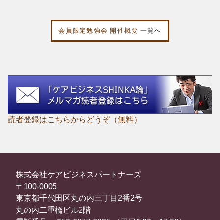
会員限定勉強会 開催概要
一覧へ
読者登録はこちらからどうぞ（無料）
株式会社ケアビジネスパートナーズ
〒100-0005
東京都千代田区丸の内三丁目2番2号
丸の内二重橋ビル2階