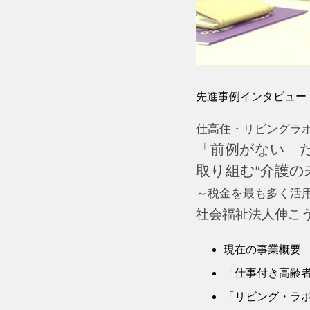
先進事例インタビュー [20
仕高住・リビングラ
「前例がない 
取り組む“介護の
～税金を最も多く活用
社会福祉法人伸こう
現在の事業概要
「仕事付き高齢
「リビング・ラ