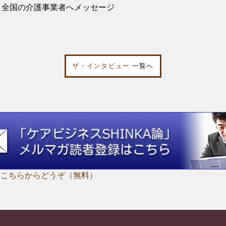
・全国の介護事業者へメッセージ
ザ・インタビュー
一覧へ
はこちらからどうぞ（無料）