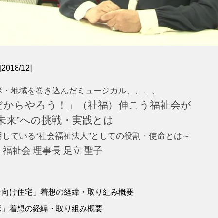
18/12]
ボ・地域を巻き込んだミュージカル、、、、
だからやろう！」（社福）伸こう福祉会が
未来”への挑戦・実践とは
している“社会福祉法人”としての役割・使命とは～
福祉会 理事長 足立 聖子
者向け住宅」着想の経緯・取り組み概要
ボ」着想の経緯・取り組み概要