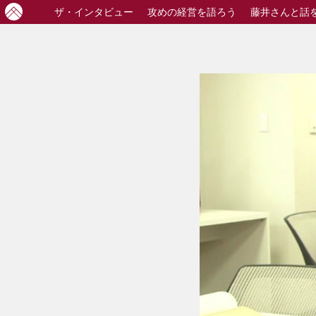
ザ・
インタビュー
攻めの経営
を語ろう
藤井さんと話