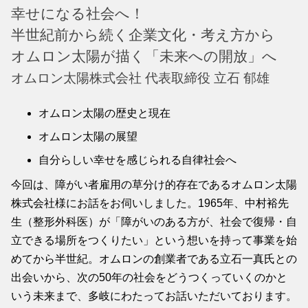
幸せになる社会へ！
半世紀前から続く企業文化・考え方から
オムロン太陽が描く「未来への開放」へ
オムロン太陽株式会社 代表取締役 立石 郁雄
オムロン太陽の歴史と現在
オムロン太陽の展望
自分らしい幸せを感じられる自律社会へ
今回は、障がい者雇用の草分け的存在であるオムロン太陽
株式会社様にお話をお伺いしました。1965年、中村裕先
生（整形外科医）が「障がいのある方が、社会で復帰・自
立できる場所をつくりたい」という想いを持って事業を始
めてから半世紀。オムロンの創業者である立石一真氏との
出会いから、次の50年の社会をどうつくっていくのかと
いう未来まで、多岐にわたってお話いただいております。