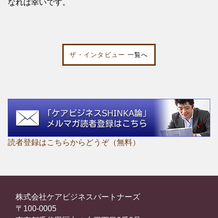
なれば幸いです。
ザ・インタビュー
一覧へ
読者登録はこちらからどうぞ（無料）
株式会社ケアビジネスパートナーズ
〒100-0005