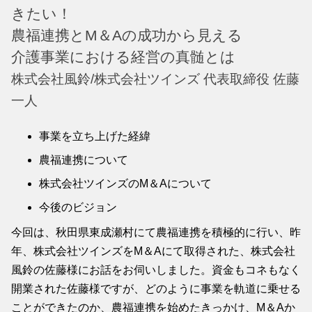
きたい！
農福連携とM＆Aの成功から見える
介護事業における経営の真髄とは
株式会社風鈴/株式会社ツインズ 代表取締役 佐藤
一人
事業を立ち上げた経緯
農福連携について
株式会社ツインズのM＆Aについて
今後のビジョン
今回は、秋田県東成瀬村にて農福連携を積極的に行い、昨
年、株式会社ツインズをM＆Aにて取得された、株式会社
風鈴の佐藤様にお話をお伺いしました。資金もコネもなく
開業された佐藤様ですが、どのように事業を軌道に乗せる
ことができたのか、農福連携を始めたきっかけ、M＆Aか