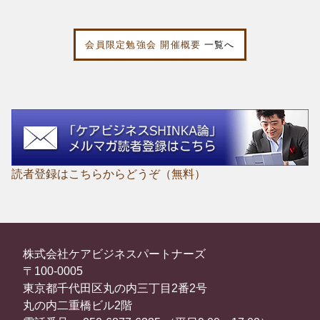
会員限定勉強会 開催概要
一覧へ
読者登録はこちらからどうぞ（無料）
株式会社ケアビジネスパートナーズ
〒100-0005
東京都千代田区丸の内三丁目2番2号
丸の内二重橋ビル2階