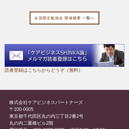
会員限定勉強会 開催概要
一覧へ
読者登録はこちらからどうぞ（無料）
株式会社ケアビジネスパートナーズ
〒100-0005
東京都千代田区丸の内三丁目2番2号
丸の内二重橋ビル2階