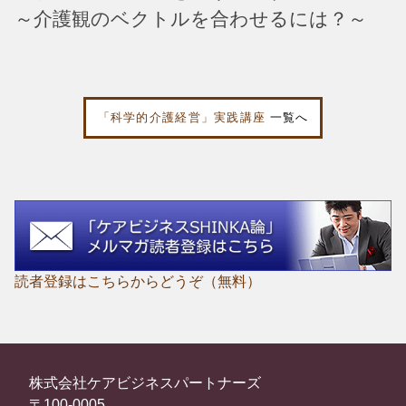
～介護観のベクトルを合わせるには？～
「科学的介護経営」実践講座
一覧へ
読者登録はこちらからどうぞ（無料）
株式会社ケアビジネスパートナーズ
〒100-0005