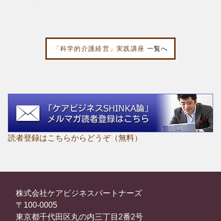
「科学的介護経営」実践講座
一覧へ
読者登録はこちらからどうぞ（無料）
株式会社ケアビジネスパートナーズ
〒100-0005
東京都千代田区丸の内三丁目2番2号