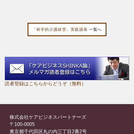
「科学的介護経営」実践講座
一覧へ
読者登録はこちらからどうぞ（無料）
株式会社ケアビジネスパートナーズ
〒100-0005
東京都千代田区丸の内三丁目2番2号