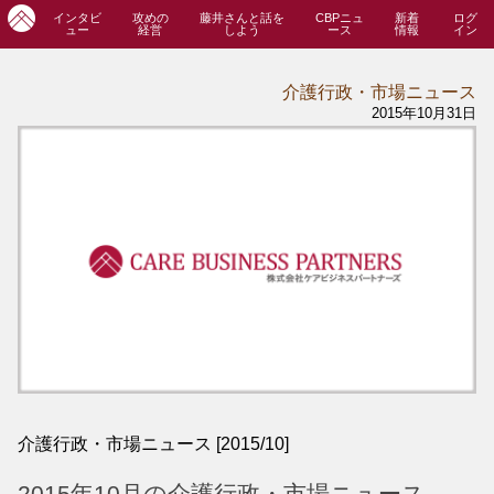
インタビ
攻めの
藤井さんと話を
CBPニュ
新着
ログ
ュー
経営
しよう
ース
情報
イン
介護行政・市場ニュース
2015年10月31日
介護行政・市場ニュース [2015/10]
2015年10月の介護行政・市場ニュース