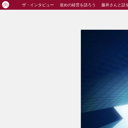
ザ・
インタビュー
攻めの経営
を語ろう
藤井さんと話