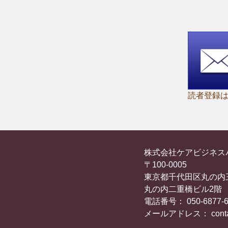
読者登録
株式会社ケアビジネス
〒100-0005
東京都千代田区丸の内
丸の内二重橋ビル2階
電話番号： 050-6877-6
メールアドレス： contac