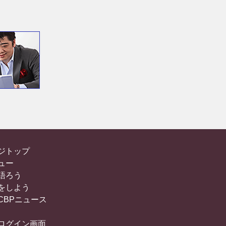
ジトップ
ュー
語ろう
をしよう
CBPニュース
ログイン画面