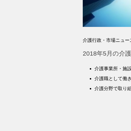
介護行政・市場ニュース [2
2018年5月の
介護事業所・施
介護職として働き
介護分野で取り組