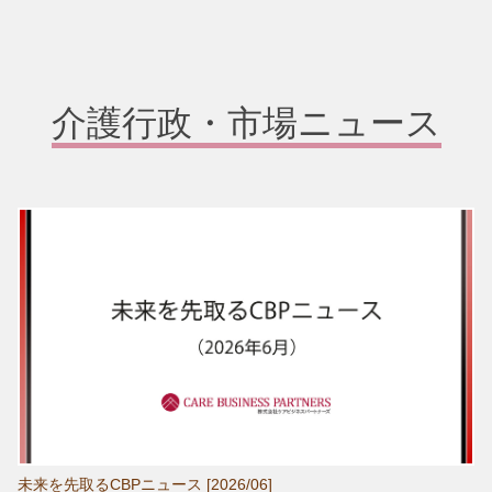
介護行政・市場ニュース
未来を先取るCBPニュース [2026/06]