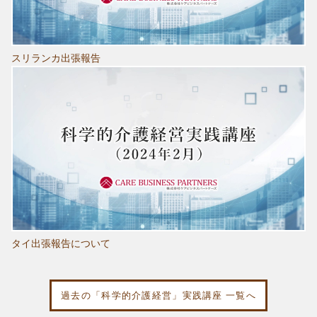
スリランカ出張報告
タイ出張報告について
過去の「科学的介護経営」実践講座 一覧へ