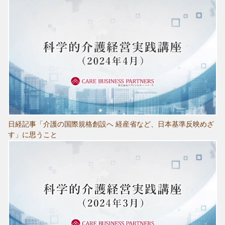
日経記事「介護の国際規格創設へ 経産省など、日本基準反映めざ
す」に思うこと